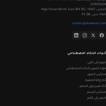
233876604
المكتب 13067، 182-184 High Street North، East
Ham، لندن، E6 2JA
contact@drawever.com
أدوات الذكاء الاصطناعي
صورة إلى أنمي
مولد الصور بالذكاء الاصطناعي
محسّن الصور
أداة إزالة الخلفية
أداة تغيير لون الشعر
محسّن الرسم
النص إلى كلام