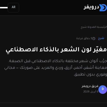
درويفر
AR
الرئيسية
›
المدونة
›
شرح
شرح
5 دقائق قراءة
مغيّر لون الشعر بالذكاء الاصطناعي
جرّب ألوان شعر مختلفة بالذكاء الاصطناعي قبل الصبغة.
معاينة أشقر، أحمر، أزرق، وردي والمزيد على صورتك — مجاني
وفوري بدون تطبيق.
فريق درويفر
D
6 أبريل 2026