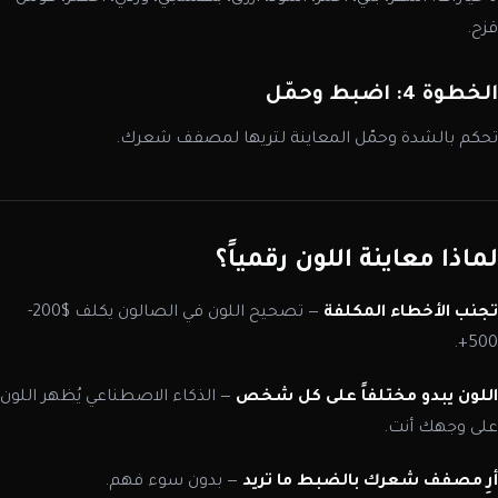
قزح.
الخطوة 4: اضبط وحمّل
تحكم بالشدة وحمّل المعاينة لتريها لمصفف شعرك.
لماذا معاينة اللون رقمياً؟
تجنب الأخطاء المكلفة
— تصحيح اللون في الصالون يكلف $200-
500+.
اللون يبدو مختلفاً على كل شخص
— الذكاء الاصطناعي يُظهر اللون
على وجهك أنت.
أرِ مصفف شعرك بالضبط ما تريد
— بدون سوء فهم.