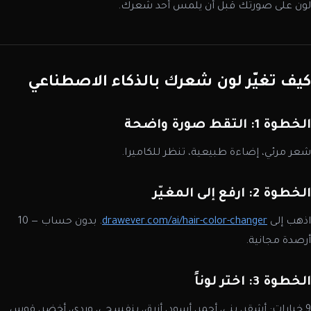
لون على صورتك قبل أن يلمس أحد شعرك.
كيف تغيّر لون شعرك بالذكاء الاصطناعي
الخطوة 1: التقط صورة واضحة
شعر مرئي، إضاءة طبيعية، تنظر للكاميرا.
الخطوة 2: ارفع إلى المغيّر
اذهب إلى
drawever.com/ai/hair-color-changer
. بدون حساب — 10
أرصدة مجانية.
الخطوة 3: اختر لوناً
9 خيارات: أشقر، بني، أحمر، أسود، أزرق، بنفسجي، وردي، أخضر، قوس