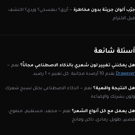
جرّب ألوان جريئة بدون مخاطرة
— أزرق؟ بنفسجي؟ وردي؟ اكتشف
قبل الالتزام.
أسئلة شائعة
هل يمكنني تغيير لون شعري بالذكاء الاصطناعي مجاناً؟
نعم —
Drawever
يقدم 10 أرصدة مجانية. كل تغيير = 1 رصيد.
هل النتيجة واقعية؟
نعم — الذكاء الاصطناعي يحلل نسيج شعرك
ولون بشرتك والإضاءة.
هل يعمل مع كل أنواع الشعر؟
نعم — مجعد، مستقيم، متموج،
قصير، طويل، رمادي، داكن وفاتح.