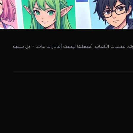
توك، منصات الألعاب. أفضلها ليست أفاتارات عامة — بل مبنية