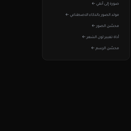
صورة إلى أنمي ←
مولد الصور بالذكاء الاصطناعي ←
محسّن الصور ←
أداة تغيير لون الشعر ←
محسّن الرسم ←