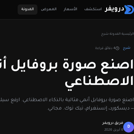
درويفر
استكشف
الأسعار
المعرض
المدونة
الرئيسية
›
المدونة
›
شرح
شرح
4 دقائق قراءة
اصنع صورة بروفايل أن
الاصطناعي
اصنع صورة بروفايل أنمي مثالية بالذكاء الاصطناعي. ارفع سيل
— ديسكورد، إنستغرام، تيك توك. مجاني.
فريق درويفر
D
6 أبريل 2026