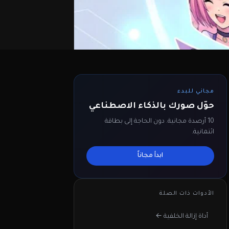
مجاني للبدء
حوّل صورك بالذكاء الاصطناعي
10 أرصدة مجانية. دون الحاجة إلى بطاقة
ائتمانية.
ابدأ مجاناً
الأدوات ذات الصلة
أداة إزالة الخلفية ←