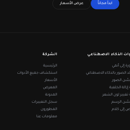
ابدأ مجاناً
عرض الأسعار
ات الذكاء الاصطناعي
الشركة
ة إلى أنمي
الرئيسية
د الصور بالذكاء الاصطناعي
استكشاف جميع الأدوات
ّن الصور
الأسعار
 إزالة الخلفية
المعرض
ة تغيير لون الشعر
المدونة
ّن الرسم
سجل التغييرات
ص إلى كلام
المطورون
معلومات عنا