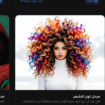
جرب الآن مجانًا →
1 عملة
مبدل لون الشعر
منق
هل تريد أن ترى كيف تبدو بألوان شعر مختلفة؟ جرب الصبغات