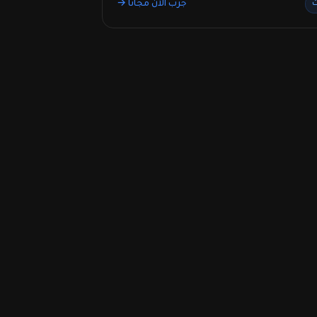
جرب الآن مجانًا →