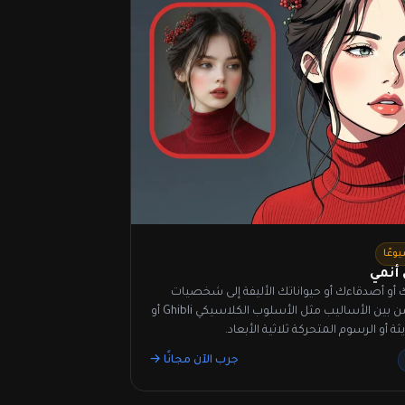
وعًا
 أنمي
و أصدقاءك أو حيواناتك الأليفة إلى شخصيات
أنمي. اختر من بين الأساليب مثل الأسلوب الكلاسيكي Ghibli أو
ثة أو الرسوم المتحركة ثلاثية الأبعاد.
جرب الآن مجانًا →