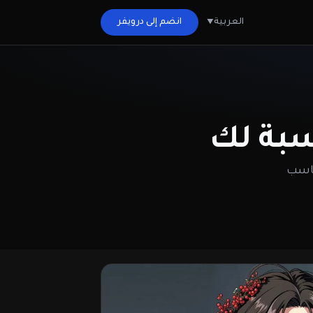
العربية
انضم إلى درويفر
سبة لك
ناسب