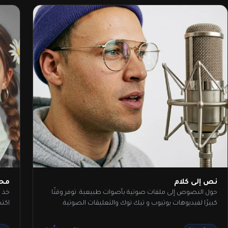
نص إلى كلام
محس
حول النصوص إلى ملفات صوتية بأصوات طبيعية. توفر وقتًا
خذ ر
كبيرًا لفيديوهات يوتيوب و تيك توك والتعليقات الصوتية.
اكت