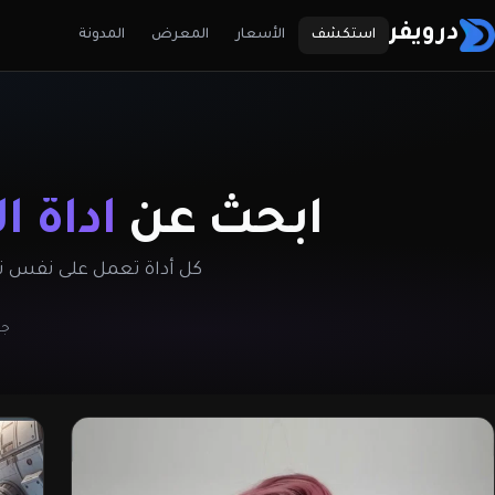
درويفر
استكشف
الأسعار
المعرض
المدونة
ابحث عن
أداة ا
كل أداة تعمل على نفس نظ
جد
ميع أدوات الذكاء الاصطناعي