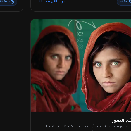
جرب الآن مجانًا →
1 عملة
2 عملات
ح الصور
أنقذ الصور منخفضة الدقة أو الضبابية بتكبيرها حتى 4 مرات.