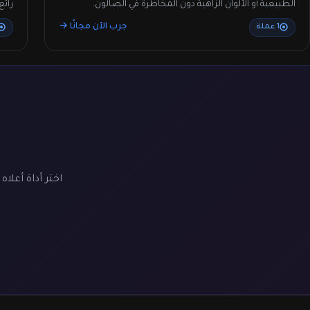
الطبيعية أو الألوان الزاهية دون المخاطرة في الصالون.
رائع
جرب الآن مجانًا →
1 عملة
ت
اختر أداة أعلاه وابدأ مع 10 أرصدة مجانية. بدو