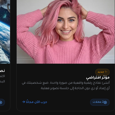
نص 
✨ جديد
اكتب
مؤثر افتراضي
البح
أنشئ نماذج رقمية واقعية من صورة واحدة. ضع شخصيتك في
أي إعداد أو زي دون الحاجة إلى جلسة تصوير فعلية.
جرب الآن مجانًا →
2 عملات