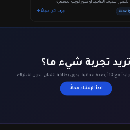
 للصور القديمة العائلية أو صور الويب الصغيرة.
جرب الآن مجانًا →
1 عملة
ريد تجربة شيء ما؟
ن بطاقة ائتمان، بدون اشتراك.
ابدأ الإنشاء مجانًا