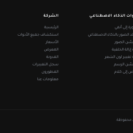
ات الذكاء الاصطناعي
الشركة
ة إلى أنمي
الرئيسية
د الصور بالذكاء الاصطناعي
استكشاف جميع الأدوات
ّن الصور
الأسعار
 إزالة الخلفية
المعرض
ة تغيير لون الشعر
المدونة
ّن الرسم
سجل التغييرات
ص إلى كلام
المطورون
معلومات عنا