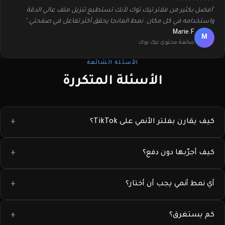
"أفضل بكثير من فلاتر تيك توك لأنك تستطيع تنزيل ملف عالي الدقة
واستخدامه في كل مكان. نمط المانجا يحقق أكثر تفاعل في صفحتي."
Marie.F
M
صانعة محتوى تيك توك
الأسئلة الشائعة
الأسئلة المتكررة
كيف يقارن بفلتر الأنمي على TikTok؟
كيف أجرّبها دون دفع؟
أي نمط أنمي يجب أن أختار؟
كم يستغرق؟