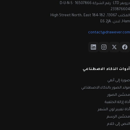
درويفر LTD · رقم الشركة 16507866 · D-U-N-S
233876604
المكتب 13067، 182-184 High Street North، East
Ham، لندن، E6 2JA
contact@drawever.com
أدوات الذكاء الاصطناعي
صورة إلى أنمي
مولد الصور بالذكاء الاصطناعي
محسّن الصور
أداة إزالة الخلفية
أداة تغيير لون الشعر
محسّن الرسم
النص إلى كلام