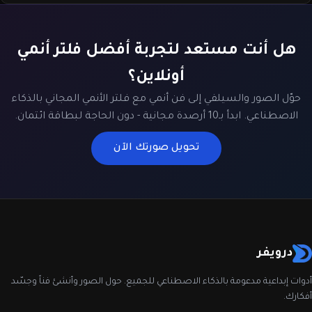
هل أنت مستعد لتجربة أفضل فلتر أنمي
أونلاين؟
حوّل الصور والسيلفي إلى فن أنمي مع فلتر الأنمي المجاني بالذكاء
الاصطناعي. ابدأ بـ10 أرصدة مجانية - دون الحاجة لبطاقة ائتمان.
تحويل صورتك الآن
درويفر
أدوات إبداعية مدعومة بالذكاء الاصطناعي للجميع. حول الصور وأنشئ فناً وجسّد
أفكارك.