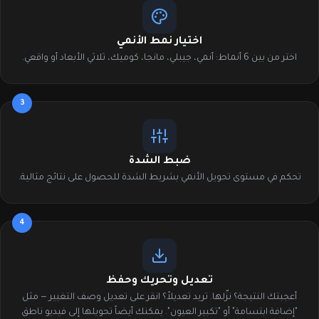
اختيار نمط الأنمي
اختر من بين 6 أنماط: أنمي، جيبلي، مانجا، كوميك، ثلاثي الأبعاد أو واقعي.
3
ضبط الشدة
تحكم في مستوى تحويل الأنمي بشريط الشدة للحصول على نتائج مثالية.
4
تعديل وتحريك وحفظ
أعجبتك النتيجة؟ نزّلها. تريد تعديلاً؟ انقر على تعديل وصف التغيير — مثل
"إضافة ابتسامة" أو "تكبير العيون". يمكنك أيضاً تحويلها إلى فيديو ناطق