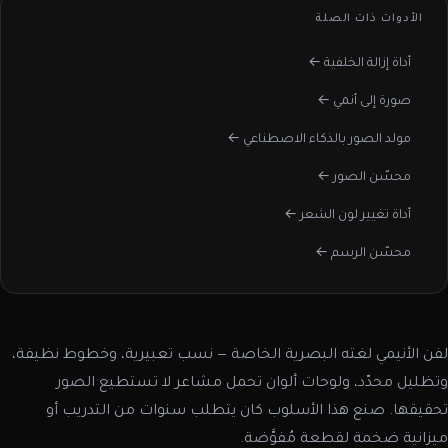
الأدوات ذات الصلة
أداة إزالة الخلفية ←
صورة إلى أنمي ←
مولد الصور بالذكاء الاصطناعي ←
محسّن الصور ←
أداة تغيير لون الشعر ←
محسّن الرسم ←
لفن الأنيمي لغته البصرية الخاصة — نسب تعبيرية، وخطوط نظيفة،
وتظليل محدّد، ولوحات ألوان تحمل مشاعر لا تستطيع الصور
تحقيقها. صنع هذا الأسلوب كان يتطلب سنوات من التدريب أو
ميزانية ضخمة لقطعة مُفوَّضة.