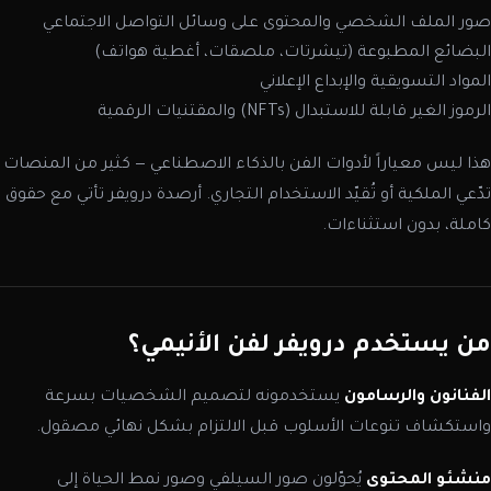
صور الملف الشخصي والمحتوى على وسائل التواصل الاجتماعي
البضائع المطبوعة (تيشرتات، ملصقات، أغطية هواتف)
المواد التسويقية والإبداع الإعلاني
الرموز الغير قابلة للاستبدال (NFTs) والمقتنيات الرقمية
هذا ليس معياراً لأدوات الفن بالذكاء الاصطناعي — كثير من المنصات
تدّعي الملكية أو تُقيّد الاستخدام التجاري. أرصدة درويفر تأتي مع حقوق
كاملة، بدون استثناءات.
من يستخدم درويفر لفن الأنيمي؟
الفنانون والرسامون
يستخدمونه لتصميم الشخصيات بسرعة
واستكشاف تنوعات الأسلوب قبل الالتزام بشكل نهائي مصقول.
منشئو المحتوى
يُحوّلون صور السيلفي وصور نمط الحياة إلى