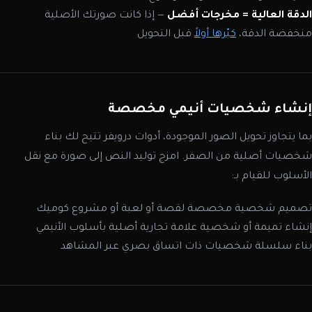
الدقة العالية = مخرجات أفضل
— إذا كانت صورتك الأصلية
منخفضة الدقة،
كبّرها أولاً
قبل التحويل
إنشاء شخصيات أنيمي مخصصة
بما يتجاوز تحويل الصور الموجودة، أدوات درويفر تتيح لك بناء
شخصيات أصلية من الصفر. امزج توليد النص إلى صورة مع نقل
الأسلوب للقيام بـ:
تصميم شخصية مخصصة لقصة أو لعبة أو مشروع كوميك
إنشاء تميمة أو شخصية علامة تجارية أصلية بأسلوب الأنيمي
بناء سلسلة شخصيات ذات اتساق بصري عبر المشاهد