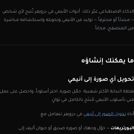
الذكاء الاصطناعي غيّر ذلك. أدوات الأنيمي في درويفر تُتيح لأي شخص
— مبتدئاً أو محترفاً — توليد فن الأنيمي وتحويله واستكشافه مباشرة
من المتصفح، مجاناً.
ما يمكنك إنشاؤه
تحويل أي صورة إلى أنيمي
نقطة البداية الأكثر شعبية: حمّل صورة، اختر أسلوباً، واحصل على عمل
فني بأسلوب الأنيمي مُنتَج بالكامل في ثوانٍ.
أداة
تحويل الصور إلى أنيمي
في درويفر تتعامل مع:
البورتريهات
— حوّل وجهك أو صورة صديق أو حيوان أليف إلى