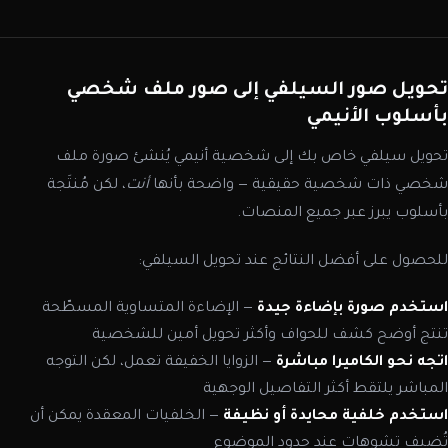
تحويل صور السيلفي إلى صور ملف شخصي
بأسلوب الأنيمي
تحويل سيلفي خاص بك إلى شخصية أنيمي يُنشئ صورة ملف
شخصي ذات شخصية حقيقية — واضحة بأنها
أنت
، لكن مُنتَجة
بأسلوب يبرز عبر جميع المنصات.
للحصول على أفضل النتائج عند تحويل السيلفي:
استخدم صورة بإضاءة جيدة
— الإضاءة المتساوية المسطّحة
تنتج أوضح كشف للحواف وأكثر تحويل أمين للشخصية
اتجه نحو الكاميرا مباشرة
— الزوايا الخفيفة تعمل، لكن التوجه
المباشر يلتقط أكثر التفاصيل الوجهية
استخدم خلفية محايدة أو نظيفة
— الخلفيات المعقدة يمكن أن
تُضيف تشوهات عند حدود الموضوع