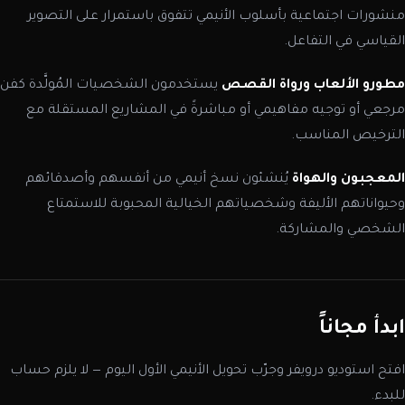
منشورات اجتماعية بأسلوب الأنيمي تتفوق باستمرار على التصوير
القياسي في التفاعل.
مطورو الألعاب ورواة القصص
يستخدمون الشخصيات المُولَّدة كفن
مرجعي أو توجيه مفاهيمي أو مباشرةً في المشاريع المستقلة مع
الترخيص المناسب.
المعجبون والهواة
يُنشئون نسخ أنيمي من أنفسهم وأصدقائهم
وحيواناتهم الأليفة وشخصياتهم الخيالية المحبوبة للاستمتاع
الشخصي والمشاركة.
ابدأ مجاناً
افتح استوديو درويفر وجرّب تحويل الأنيمي الأول اليوم — لا يلزم حساب
للبدء.