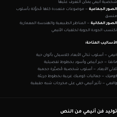
شخصية أنيمي يمكن التعرف عليها
الصور الجماعية
— موضوعات متعددة كلها مُحوَّلة بأسلوب
متسق
الصور المكانية
— المناظر الطبيعية والهندسة المعمارية
تكتسب الجودة الجوية لخلفيات الأنيمي
الأساليب المتاحة:
أنيمي
— أسلوب ثنائي الأبعاد كلاسيكي بألوان حية
مانغا
— حبر أبيض وأسود بخطوط تفصيلية
ثلاثي الأبعاد
— أسلوب شخصية مُصيَّرة حجمية
كوميك
— جماليات كوميك غربية بخطوط جريئة
واقعي
— تأثير أنيمي خفي على مخرجات شبه حقيقية
توليد فن أنيمي من النص