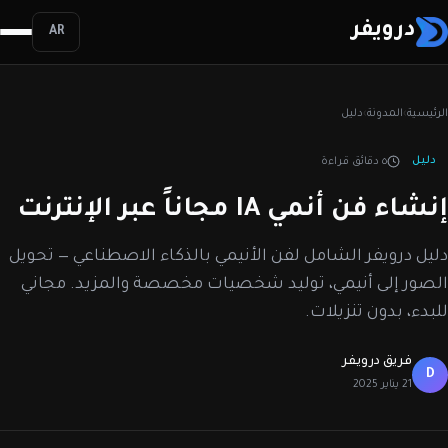
درويفر
AR
الرئيسية
›
المدونة
›
دليل
دليل
٥ دقائق قراءة
إنشاء فن أنمي IA مجاناً عبر الإنترنت
دليل درويفر الشامل لفن الأنيمي بالذكاء الاصطناعي — تحويل
الصور إلى أنيمي، توليد شخصيات مخصصة والمزيد. مجاني
للبدء، بدون تنزيلات.
فريق درويفر
D
21 يناير 2025