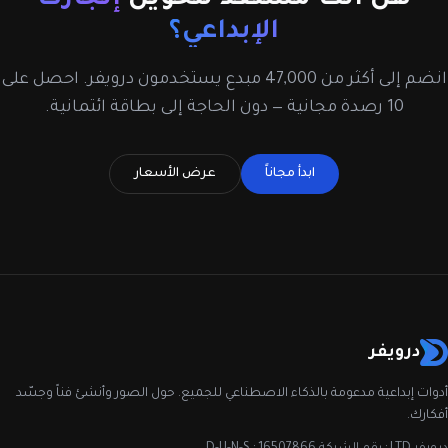
الإبداعي؟
انضم إلى أكثر من 47,000 مبدع يستخدمون درويفر. احصل على
10 رصدة مجانية — دون الحاجة إلى بطاقة ائتمانية.
ابدأ مجاناً
عرض الأسعار
درويفر
أدوات إبداعية مدعومة بالذكاء الاصطناعي للجميع. حول الصور وأنشئ فناً وجسّد
أفكارك.