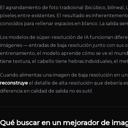
El agrandamiento de foto tradicional (bicúbico, bilinea
píxeles entre existentes. El resultado es inherentement
conocidos para rellenar espacios en blanco. La salida sie
Los modelos de súper-resolución de IA funcionan difer
imágenes — entradas de baja resolución junto con sus ori
entrenamiento, el modelo aprende cómo se ve el mundo rea
tiene textura, el cabello tiene hebras individuales, el met
Cuando alimentas una imagen de baja resolución en un 
reconstruye
el detalle de alta resolución que debería 
diferencia en calidad de salida no es sutil.
Qué buscar en un mejorador de ima