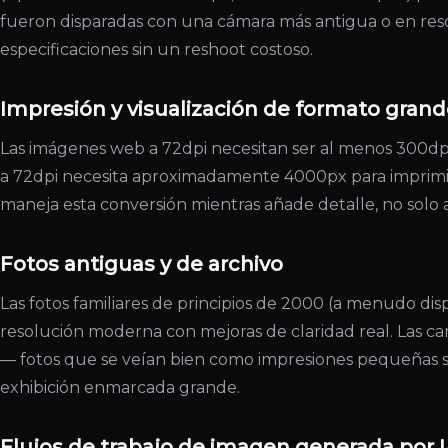
fueron disparadas con una cámara más antigua o en resoluc
especificaciones sin un reshoot costoso.
Impresión y visualización de formato gran
Las imágenes web a 72dpi necesitan ser al menos 300dp
a 72dpi necesita aproximadamente 4000px para imprimir
maneja esta conversión mientras añade detalle, no solo
Fotos antiguas y de archivo
Las fotos familiares de principios de 2000 (a menudo di
resolución moderna con mejoras de claridad real. Las car
— fotos que se veían bien como impresiones pequeñas 
exhibición enmarcada grande.
Flujos de trabajo de imagen generada por 