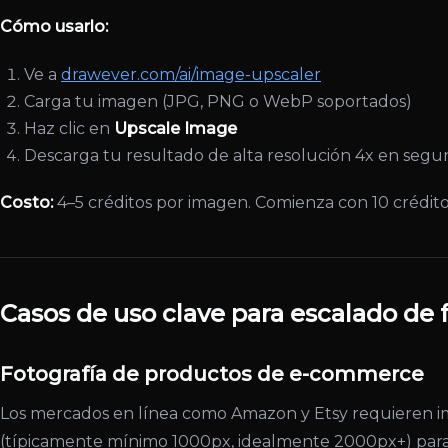
Cómo usarlo:
Ve a
drawever.com/ai/image-upscaler
Carga tu imagen (JPG, PNG o WebP soportados)
Haz clic en
Upscale Image
Descarga tu resultado de alta resolución 4x en seg
Costo:
4–5 créditos por imagen. Comienza con 10 créditos
Casos de uso clave para escalado de 
Fotografía de productos de e-commerce
Los mercados en línea como Amazon y Etsy requieren i
(típicamente mínimo 1000px, idealmente 2000px+) para 