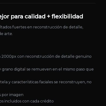
r para calidad + flexibilidad
tados fuertes en reconstrucción de detalle,
e arte.
 2000px con reconstrucción de detalle genuino
y grano digital se remueven en el mismo paso que
tela y características faciales se reconstruyen, no
s por imagen
 incluidos con cada crédito