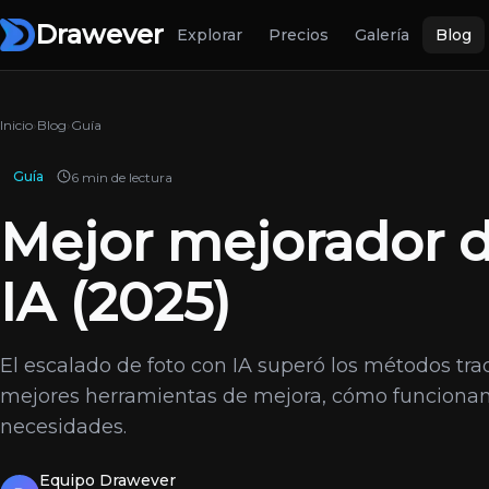
Drawever
Explorar
Precios
Galería
Blog
Inicio
›
Blog
›
Guía
Guía
6 min de lectura
Mejor mejorador d
IA (2025)
El escalado de foto con IA superó los métodos tra
mejores herramientas de mejora, cómo funcionan y
necesidades.
Equipo Drawever