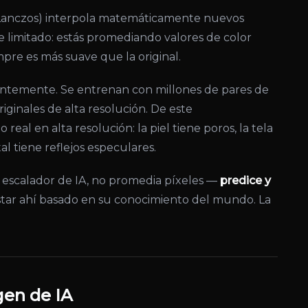
l, Lanczos) interpola matemáticamente nuevos
e limitado: estás promediando valores de color
mpre es más suave que la original.
entemente. Se entrenan con millones de pares de
ginales de alta resolución. De este
l en alta resolución: la piel tiene poros, la tela
al tiene reflejos especulares.
escalador de IA, no promedia píxeles —
predice y
estar ahí basado en su conocimiento del mundo. La
gen de IA