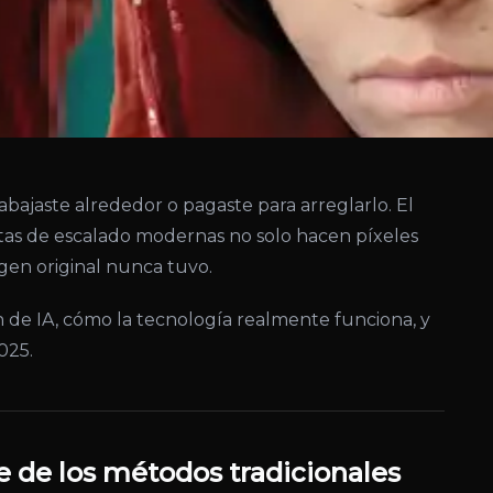
abajaste alrededor o pagaste para arreglarlo. El
tas de escalado modernas no solo hacen píxeles
gen original nunca tuvo.
de IA, cómo la tecnología realmente funciona, y
025.
te de los métodos tradicionales