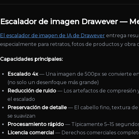
Escalador de imagen Drawever — Mejo
El escalador de imagen de IA de Drawever
entrega resul
especialmente para retratos, fotos de productos y obra d
Capacidades principales:
Escalado 4x
— Una imagen de 500px se convierte en
(no solo un desenfoque más grande)
Reducción de ruido
— Los artefactos de compresión 
el escalado
Preservación de detalle
— El cabello fino, textura de 
se suavizan
Procesamiento rápido
— Típicamente 5–15 segundo
Licencia comercial
— Derechos comerciales completos