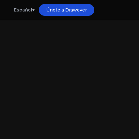
Español
Únete a Drawever