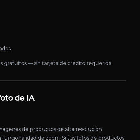
undos
 gratuitos — sin tarjeta de crédito requerida.
foto de IA
mágenes de productos de alta resolución
funcionalidad de zoom. Si tus fotos de productos