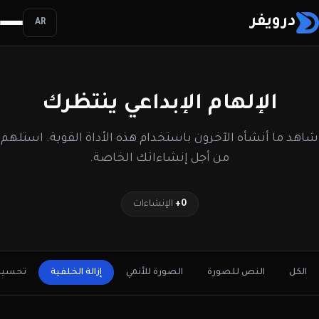
درويفر
AR
الإلهام الإبداعي ينتظرك
شاهد ما أنشأه الآخرون باستخدام هذه الأداة القوية. استلهم
من أجل إنشاءاتك الخاصة.
0+
الإنشاءات
الكل
النص للصورة
الصورة للأنمي
إزالة الخلفية
تحسين