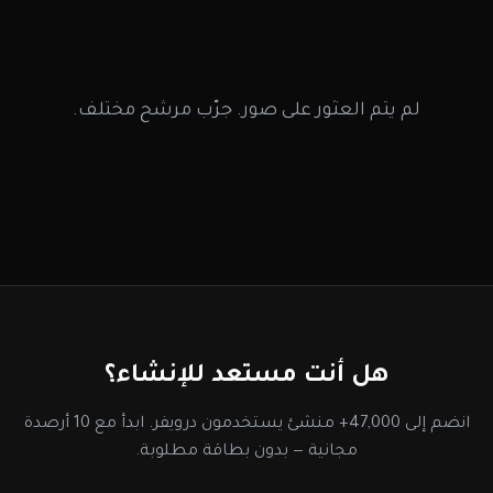
لم يتم العثور على صور. جرّب مرشح مختلف.
هل أنت مستعد للإنشاء؟
انضم إلى 47,000+ منشئ يستخدمون درويفر. ابدأ مع 10 أرصدة
مجانية — بدون بطاقة مطلوبة.