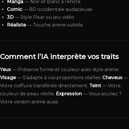
Manga
— Noir et blanc à l’encre
Comic
— BD occidentale audacieuse
3D
— Style Pixar ou jeu vidéo
Réaliste
— Touche anime subtile
Comment l’IA interprète vos traits
Yeux
— Préserve forme et couleur avec style anime.
Visage
— S’adapte à vos proportions réelles.
Cheveux
—
Votre coiffure transférée directement.
Teint
— Votre
couleur de peau réelle.
Expression
— Vous souriez ?
Votre version anime aussi.