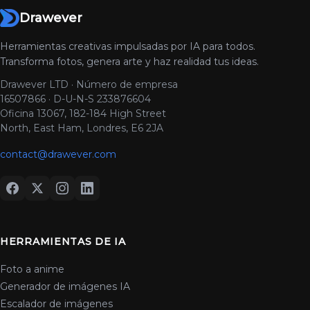
Drawever
Herramientas creativas impulsadas por IA para todos.
Transforma fotos, genera arte y haz realidad tus ideas.
Drawever LTD · Número de empresa
16507866 · D-U-N-S 233876604
Oficina 13067, 182-184 High Street
North, East Ham, Londres, E6 2JA
contact@drawever.com
HERRAMIENTAS DE IA
Foto a anime
Generador de imágenes IA
Escalador de imágenes