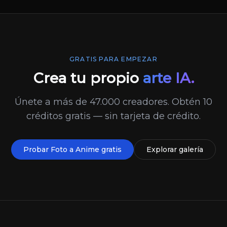
GRATIS PARA EMPEZAR
Crea tu propio
arte IA.
Únete a más de 47.000 creadores. Obtén 10
créditos gratis — sin tarjeta de crédito.
Probar Foto a Anime gratis
Explorar galería