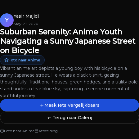
Yasir Majidi
Y
May 29, 2026
Suburban Serenity: Anime Youth
Navigating a Sunny Japanese Street
on Bicycle
Foto naar Anime
Vibrant anime art depicts a young boy with his bicycle on a
sunny Japanese street. He wears a black t-shirt, gazing
thoughtfully. Traditional houses, green hedges, and a utility pole
stand under a clear blue sky, capturing a serene moment of
youthful journey.
Maak Iets Vergelijkbaars
← Terug naar Galerij
Foto naar Anime
Afbeelding