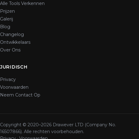
Alle Tools Verkennen
Prijzen
Galerij
Blog
Changelog
Ontwikkelaars
Over Ons
JURIDISCH
Privacy
Voorwaarden
Neem Contact Op
Copyright © 2020–2026 Drawever LTD (Company No.
16507866). Alle rechten voorbehouden.
Privacy
·
Voorwaarden