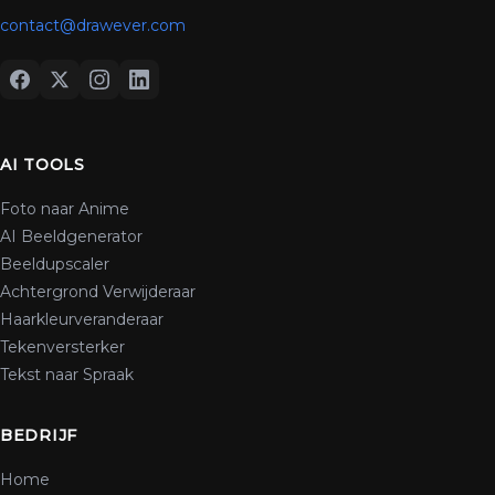
contact@drawever.com
AI TOOLS
Foto naar Anime
AI Beeldgenerator
Beeldupscaler
Achtergrond Verwijderaar
Haarkleurveranderaar
Tekenversterker
Tekst naar Spraak
BEDRIJF
Home