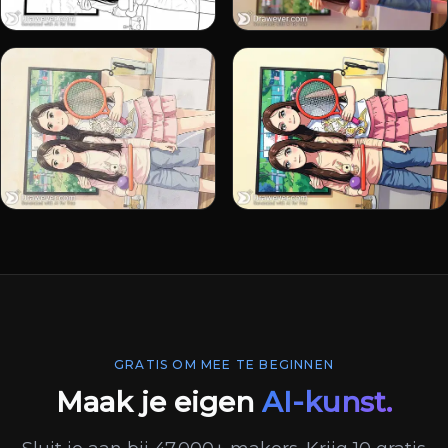
GRATIS OM MEE TE BEGINNEN
Maak je eigen
AI-kunst.